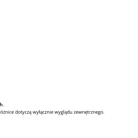
ch
.
óżnice dotyczą wyłącznie wyglądu zewnętrznego.