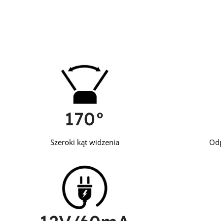
170°
Szeroki kąt widzenia
Odp