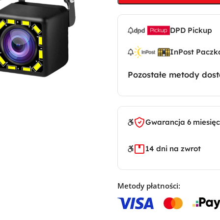
DPD Pickup
InPost Paczk
Pozostałe metody dos
Gwarancja 6 miesię
14 dni na zwrot
Metody płatności: