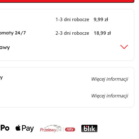
1-3 dni robocze
9,99 zł
omaty 24/7
2-3 dni robocze
18,99 zł
tawy
cy
Więcej informacji
Więcej informacji