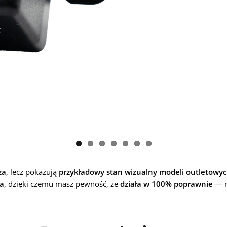
za
, lecz pokazują
przykładowy stan wizualny modeli outletowy
na
, dzięki czemu masz pewność, że
działa w 100% poprawnie
— r