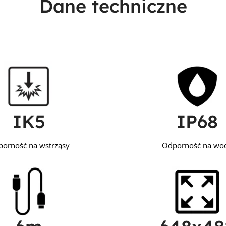
Dane techniczne
IK5
IP68
orność na wstrząsy
Odporność na wo