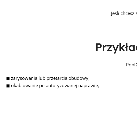
Jeśli chcesz
Przykł
Poni
◼ zarysowania lub przetarcia obudowy,
◼ okablowanie po autoryzowanej naprawie,