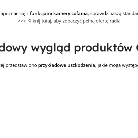
 zapoznać się z
funkcjami kamery cofania
, sprawdź naszą standa
>>> Kliknij tutaj, aby zobaczyć pełną ofertę radia
adowy wygląd produktów
żej przedstawiono
przykładowe uszkodzenia
, jakie mogą występ